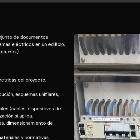
conjunto de documentos
mas eléctricos en un edificio,
ia, etc.).
éctricas del proyecto,
ibución, esquemas unifilares,
iales (cables, dispositivos de
ación si aplica.
rgas, dimensionamiento de
materiales y normativas.