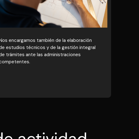
Nos encargamos también de la elaboración
de estudios técnicos y de la gestión integral
de trámites ante las administraciones
competentes.
de actividad