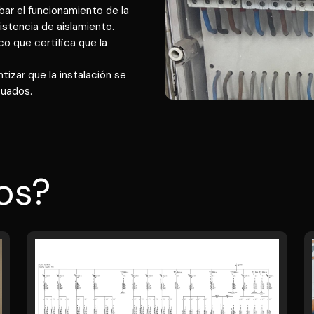
ar el funcionamiento de la
sistencia de aislamiento.
co que certifica que la
ntizar que la instalación se
cuados.
os?