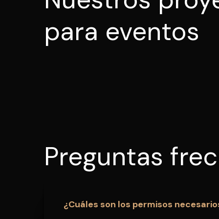
para eventos
Preguntas fre
¿Cuáles son los permisos necesarios