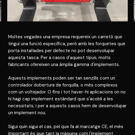
Moltes vegades una empresa requereix un carretó que
tingui una funció específica, però amb les forquetes que
porta instal·lades per defecte no pot desenvolupar
aquesta tasca. Per a casos d'aquest tipus, molts
fabricants ofereixen una àmplia gamma d'implements.
Aquests implements poden ser tan senzills com un
controlador dobertura de forquilla, o més complexos
com un voltejador. O fins i tot haver-hi aplicacions on no
hi hagi cap implement estàndard que s'acobli a les
necessitats, i per a aquests casos hem de desenvolupar
un implement nou.
Sigui quin sigui el cas, pel que fa al marcatge CE, el més
important és que tant la màquina com l'implement