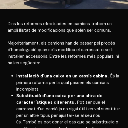
Dins les reformes efectuades en camions trobem un
ampli llistat de modificacions que solen ser comuns.
Majoritàriament, els camions han de passar pel procés
d'homologació quan se'ls modifica el carrossat o se li
instal·len accessoris. Entre les reformes més populars, hi
ha les següents:
Instal·lació d'una caixa en un xassís cabina
. És la
primera reforma per la qual passen els camions
incomplets.
Substitució d'una caixa per una altra de
característiques diferents
. Pot ser que el
carrossat d'un camió ja no sigui útil i es vol substituir
per un altre tipus per ajustar-se al seu nou
ús.
També es pot donar el cas que se substitueixi o